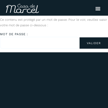
Ce contenu est protégé par un mot de passe. Pour le voir, veuillez saisir
votre mot de passe ci-dessous :
MOT DE PASSE :